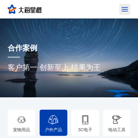
合作案例
客户第一 创新至上 结果为王
宠物用品
户外产品
3C电子
电动工具